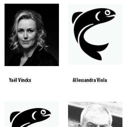
Yaël Vinckx
Allessandra Viola