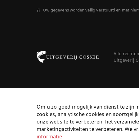
Uw gegevens worden veilig verstuurd en met nie
Alle rechte
Uitgeverij
Om u zo goed mogelijk van dienst te zijn, 
cookies, analytische cookies en soortgeli
onze website te verbeteren, het verzamele
marketingactiviteiten te verbeteren. We 
informatie