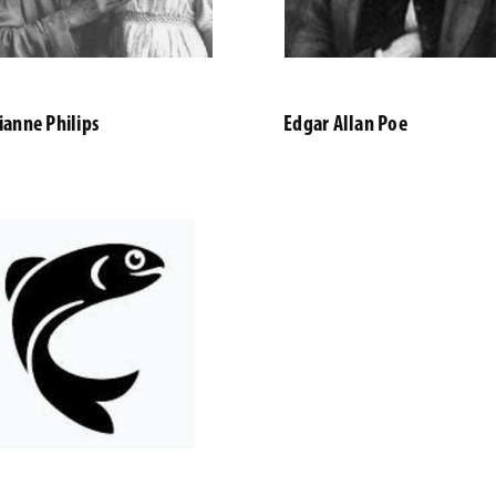
ianne Philips
Edgar Allan Poe