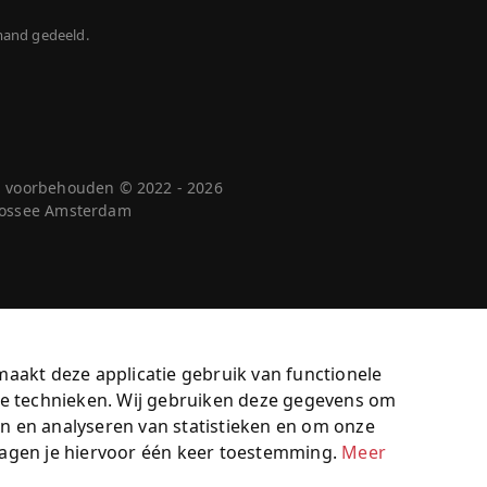
mand gedeeld.
n voorbehouden © 2022 - 2026
 Cossee Amsterdam
maakt deze applicatie gebruik van functionele
jke technieken. Wij gebruiken deze gegevens om
n en analyseren van statistieken en om onze
vragen je hiervoor één keer toestemming.
Meer