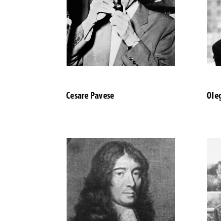
Cesare Pavese
Ole