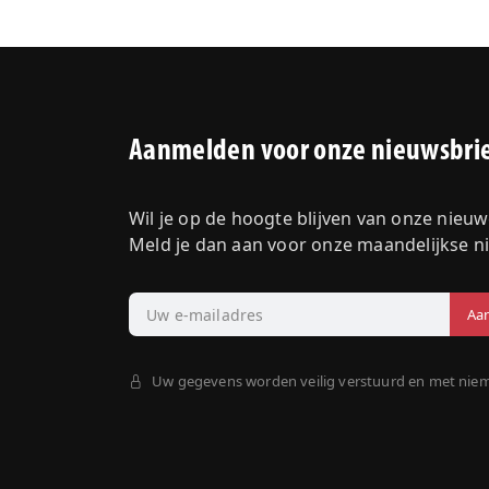
Aanmelden voor onze nieuwsbri
Wil je op de hoogte blijven van onze nieu
Meld je dan aan voor onze maandelijkse n
Uw gegevens worden veilig verstuurd en met nie