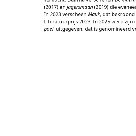
(2017) en
Jagersmaan
(2019) die evene
In 2023 verscheen
Mauk
, dat bekroon
Literatuurprijs 2023. In 2025 werd zij
poel
, uitgegeven, dat is genomineerd 