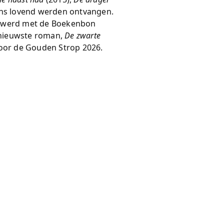
ens lovend werden ontvangen.
d werd met de Boekenbon
n nieuwste roman,
De zwarte
voor de Gouden Strop 2026.