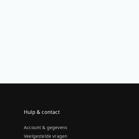
Hulp & contact
Account & gegevens
Veelgestelde vragen