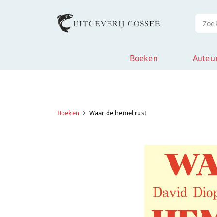
Boeken
Auteu
Boeken
Waar de hemel rust