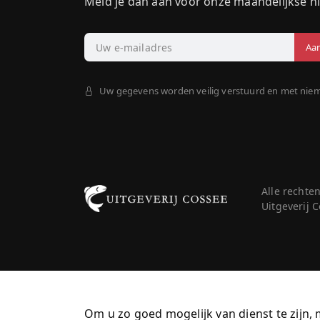
Meld je dan aan voor onze maandelijkse n
Uw gegevens worden veilig verstuurd en met nie
Alle rechte
Uitgeverij
Om u zo goed mogelijk van dienst te zijn, 