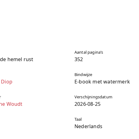
Aantal pagina’s
de hemel rust
352
Bindwijze
 Diop
E-book met watermerk
r
Verschijningsdatum
ine Woudt
2026-08-25
Taal
Nederlands