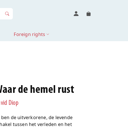
Foreign rights
aar de hemel rust
vid Diop
k ben de uitverkorene, de levende
hakel tussen het verleden en het