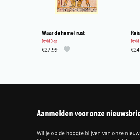
Waar de hemel rust
Rei
David Diop
David
€27,99
€24
Aanmelden voor onze nieuwsbri
Wil je op de hoogte blijven van onze nieu