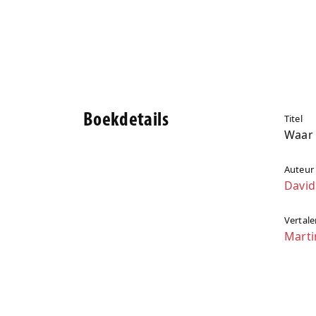
Boekdetails
Titel
Waar 
Auteur
David
Vertale
Mart