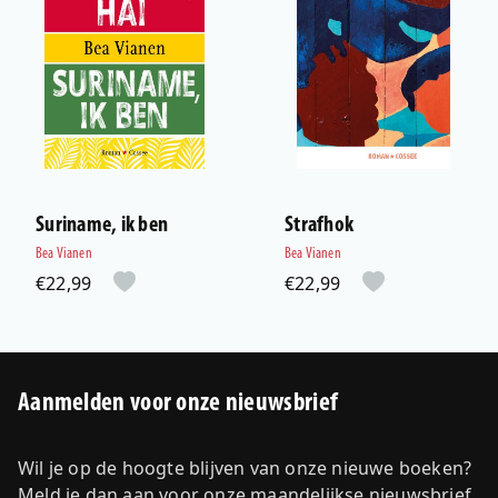
Suriname, ik ben
Strafhok
Bea Vianen
Bea Vianen
€22,99
€22,99
Aanmelden voor onze nieuwsbrief
Wil je op de hoogte blijven van onze nieuwe boeken?
Meld je dan aan voor onze maandelijkse nieuwsbrief.