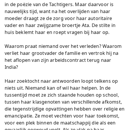
in de poëzie van de Tachtigers. Maar daarvoor is
nauwelijks tijd, want na het overlijden van haar
moeder draagt ze de zorg voor haar autoritaire
vader en haar zwijgzame broertje Ata. De stilte in
huis beklemt haar en roept vragen bij haar op.
Waarom praat niemand over het verleden? Waarom
verliet haar grootvader de familie en vertrok hij na
het aflopen van zijn arbeidscontract terug naar
India?
Haar zoektocht naar antwoorden loopt telkens op
niets uit. Niemand kan of wil haar helpen. In de
tussentijd moet ze zich staande houden op school,
tussen haar klasgenoten van verschillende afkomst,
die tegenstrijdige opvattingen hebben over religie en
emancipatie. Ze moet vechten voor haar toekomst,
voor een plek binnen de maatschappij die als een
gevaarlijk oerwoud voelt. Als ze vlak na haar