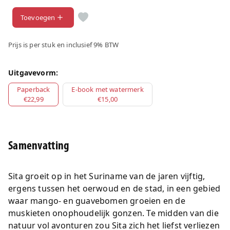
Toevoegen
Prijs is per stuk en inclusief 9% BTW
Uitgavevorm:
Paperback
E-book met watermerk
€22,99
€15,00
Samenvatting
Sita groeit op in het Suriname van de jaren vijftig,
ergens tussen het oerwoud en de stad, in een gebied
waar mango- en guavebomen groeien en de
muskieten onophoudelijk gonzen. Te midden van die
natuur vol avonturen zou Sita zich het liefst verliezen