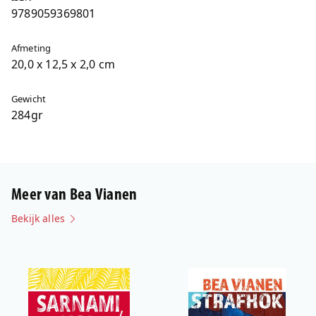
9789059369801
Afmeting
20,0 x 12,5 x 2,0 cm
Gewicht
284gr
Meer van Bea Vianen
Bekijk alles