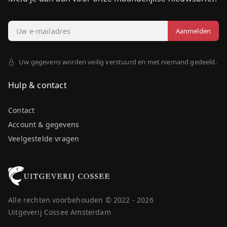
Uw gegevens worden veilig verstuurd en met niemand gedeeld.
Hulp & contact
Contact
Account & gegevens
Veelgestelde vragen
Alle rechten voorbehouden © 2022 - 2026
Uitgeverij Cossee Amsterdam