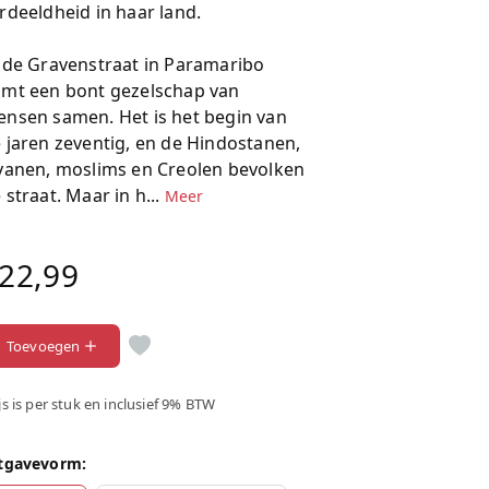
rdeeldheid in haar land.
 de Gravenstraat in Paramaribo
mt een bont gezelschap van
nsen samen. Het is het begin van
 jaren zeventig, en de Hindostanen,
vanen, moslims en Creolen bevolken
 straat. Maar in h...
Meer
22,99
Toevoegen
js is per stuk en inclusief 9% BTW
tgavevorm: