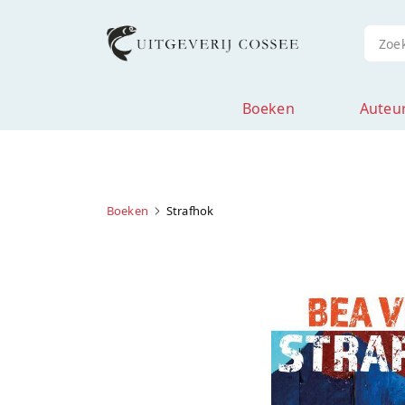
Boeken
Auteu
Boeken
Strafhok