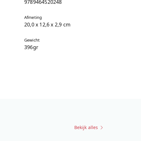
9789464520248
Afmeting
20,0 x 12,6 x 2,9 cm
Gewicht
396gr
Bekijk alles