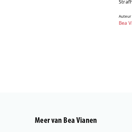
Straf
Auteur
Bea V
Meer van Bea Vianen