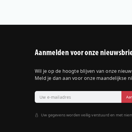
Aanmelden voor onze nieuwsbri
Wil je op de hoogte blijven van onze nieu
Meld je dan aan voor onze maandelijkse n
Uw gegevens worden veilig verstuurd en met nie