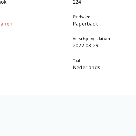
hok
224
Bindwijze
ianen
Paperback
Verschijningsdatum
2022-08-29
Taal
Nederlands