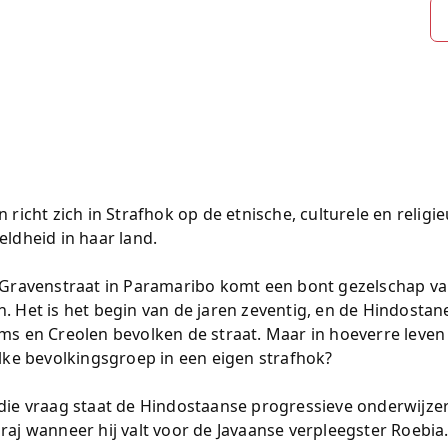
n richt zich in Strafhok op de etnische, culturele en religi
eldheid in haar land.
 Gravenstraat in Paramaribo komt een bont gezelschap 
. Het is het begin van de jaren zeventig, en de Hindostan
ms en Creolen bevolken de straat. Maar in hoeverre leven 
elke bevolkingsgroep in een eigen strafhok?
die vraag staat de Hindostaanse progressieve onderwijze
raj wanneer hij valt voor de Javaanse verpleegster Roebia