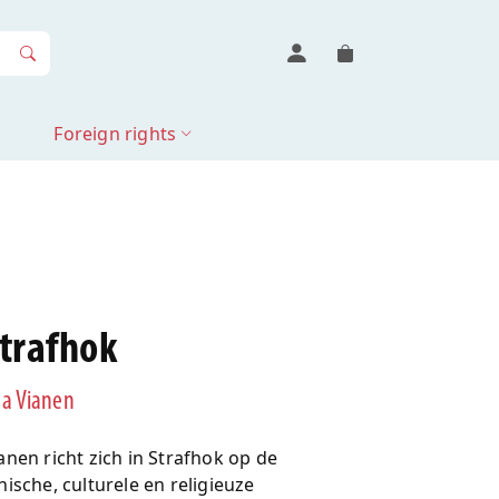
Foreign rights
trafhok
a Vianen
anen richt zich in Strafhok op de
nische, culturele en religieuze