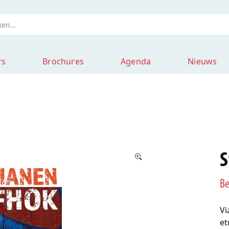
rs
Brochures
Agenda
Nieuws
S
Be
Vi
et