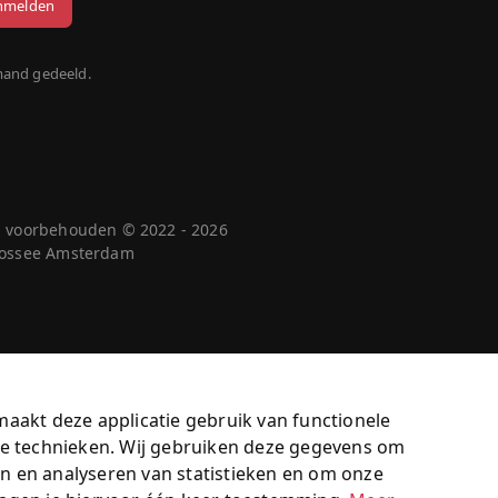
mand gedeeld.
n voorbehouden © 2022 - 2026
 Cossee Amsterdam
maakt deze applicatie gebruik van functionele
jke technieken. Wij gebruiken deze gegevens om
n en analyseren van statistieken en om onze