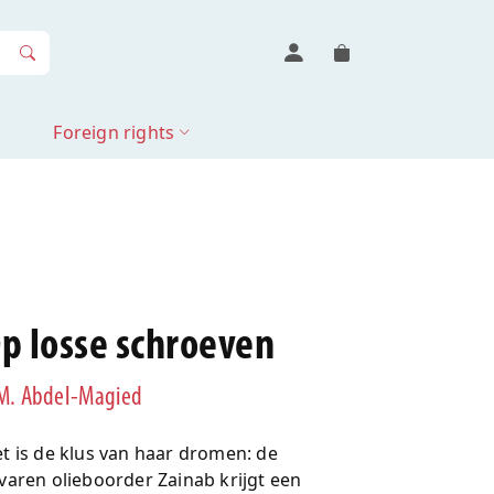
Foreign rights
p losse schroeven
M. Abdel-Magied
t is de klus van haar dromen: de
varen olieboorder Zainab krijgt een