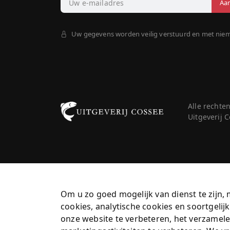
Uw gegevens worden veilig verstuurd en met nie
Alle rechte
Uitgeverij
Om u zo goed mogelijk van dienst te zijn, 
cookies, analytische cookies en soortgeli
onze website te verbeteren, het verzamele