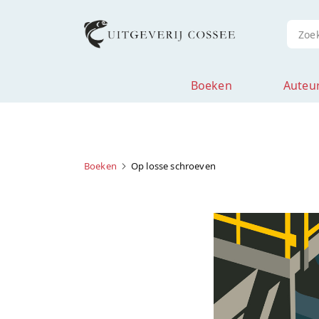
Boeken
Auteu
Boeken
Op losse schroeven