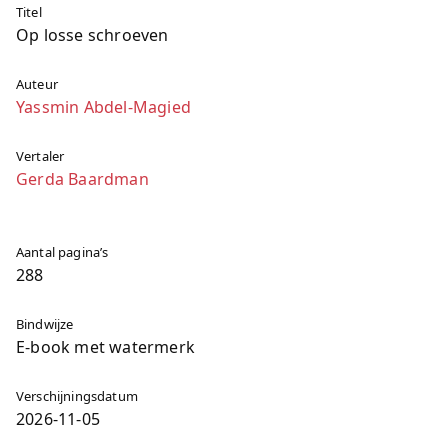
Titel
Op losse schroeven
Auteur
Yassmin Abdel-Magied
Vertaler
Gerda Baardman
Aantal pagina’s
288
Bindwijze
E-book met watermerk
Verschijningsdatum
2026-11-05