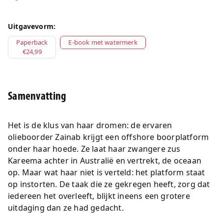
Uitgavevorm:
Paperback
E-book met watermerk
€24,99
Samenvatting
Het is de klus van haar dromen: de ervaren
olieboorder Zainab krijgt een offshore boorplatform
onder haar hoede. Ze laat haar zwangere zus
Kareema achter in Australië en vertrekt, de oceaan
op. Maar wat haar niet is verteld: het platform staat
op instorten. De taak die ze gekregen heeft, zorg dat
iedereen het overleeft, blijkt ineens een grotere
uitdaging dan ze had gedacht.