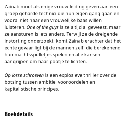
Zainab moet als enige vrouw leiding geven aan een
groep geharde technici die hun eigen gang gaan en
vooral niet naar een vrouwelijke baas willen
luisteren.
One of the guys
is ze altijd al geweest, maar
ze aansturen is iets anders. Terwijl ze de dreigende
instorting onderzoekt, komt Zainab erachter dat het
echte gevaar ligt bij de mannen zelf, die berekenend
hun machtsspelletjes spelen en alle kansen
aangrijpen om haar pootje te lichten.
Op losse schroeven
is een explosieve thriller over de
botsing tussen ambitie, vooroordelen en
kapitalistische principes.
Boekdetails