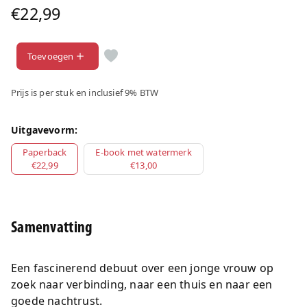
€22,99
Toevoegen
Prijs is per stuk en inclusief 9% BTW
Uitgavevorm:
Paperback
E-book met watermerk
€22,99
€13,00
Samenvatting
Een fascinerend debuut over een jonge vrouw op
zoek naar verbinding, naar een thuis en naar een
goede nachtrust.