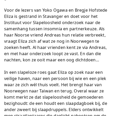
Voor de lezers van Yoko Ogawa en Bregje Hofstede
Eliza is gestrand in Stavanger en doet voor het
Instituut voor Slapeloosheid onderzoek naar de
samenhang tussen insomnia en partnerkeuze. Als
haar Noorse vriend Andreas hun relatie verbreekt,
vraagt Eliza zich af wat ze nog in Noorwegen te
zoeken heeft. Al haar vrienden kent ze via Andreas,
en met haar onderzoek loopt ze vast. En dan die
nachten, kon ze ooit maar een oog dichtdoen…
In een slapeloze roes gaat Eliza op zoek naar een
veilige haven, naar een persoon bij wie en een plek
waar ze zich wél thuis voelt. Het brengt haar van
Noorwegen naar Taiwan en terug. Overal waar ze
komt merkt ze dat slapeloosheid de gemoederen
bezighoudt: de een houdt een slaapdagboek bij, de
ander zweert bij slaapdruppels. Elders ontwikkelt
men straatlantaarns die daglicht nabootsen om de