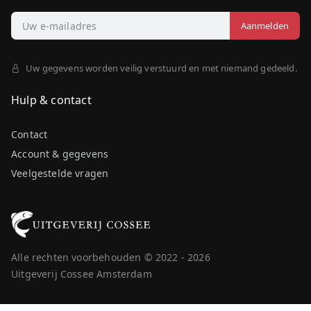
Uw gegevens worden veilig verstuurd en met niemand gedeeld.
Hulp & contact
Contact
Account & gegevens
Veelgestelde vragen
Alle rechten voorbehouden © 2022 - 2026
Uitgeverij Cossee Amsterdam