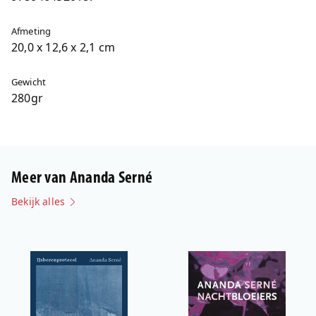
Afmeting
20,0 x 12,6 x 2,1 cm
Gewicht
280gr
Meer van Ananda Serné
Bekijk alles