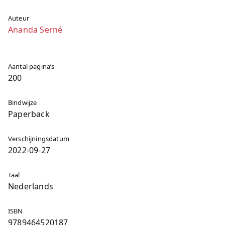
Auteur
Ananda Serné
Aantal pagina’s
200
Bindwijze
Paperback
Verschijningsdatum
2022-09-27
Taal
Nederlands
ISBN
9789464520187