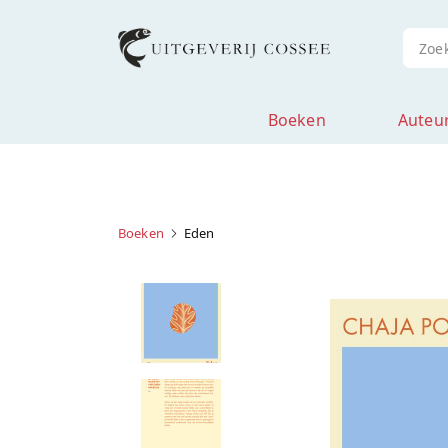
Boeken
Auteu
Boeken
Eden