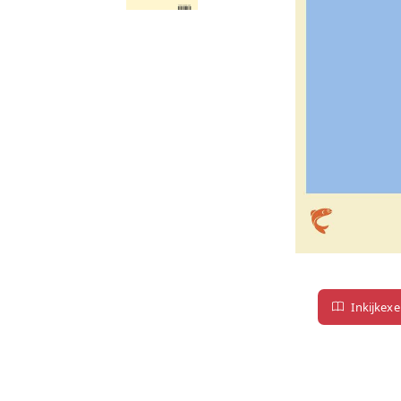
Inkijkex