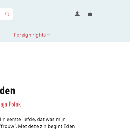
Foreign rights
den
aja Polak
ijn eerste liefde, dat was mijn
ffrouw’. Met deze zin begint Eden