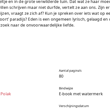
eltje en in de grote verwilderde tuin. Dat wat ze haar mo
illen schrijven maar niet durfde, vertelt ze aan ons. Zijn 
jzen, vraagt ze zich af? Kun je spreken over iets wat op een
soort’ paradijs? Eden is een ongemeen lyrisch, gelaagd en
zoek naar de onvoorwaardelijke liefde.
Aantal pagina’s
80
Bindwijze
 Polak
E-book met watermerk
Verschijningsdatum