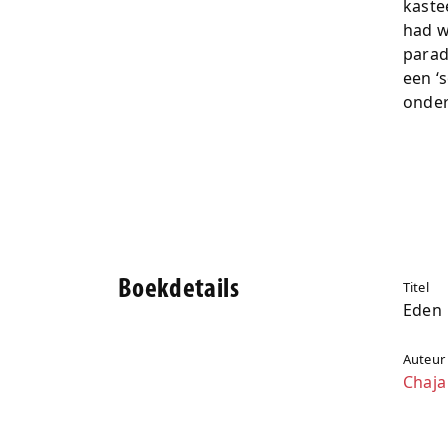
kaste
had w
paradi
een ‘
onder
Boekdetails
Titel
Eden
Auteur
Chaja