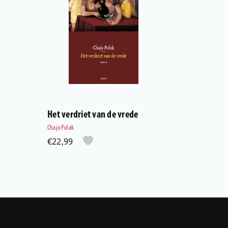
Het verdriet van de vrede
Chaja Polak
€22,99