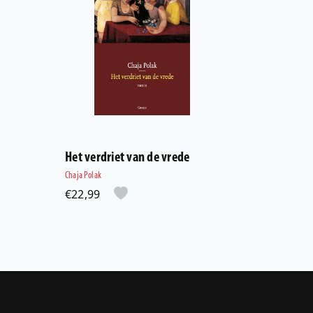
Het verdriet van de vrede
Chaja Polak
€22,99