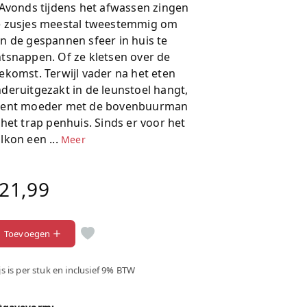
 Avonds tijdens het afwassen zingen
 zusjes meestal tweestemmig om
n de gespannen sfeer in huis te
tsnappen. Of ze kletsen over de
ekomst. Terwijl vader na het eten
deruitgezakt in de leunstoel hangt,
oent moeder met de bovenbuurman
 het trap penhuis. Sinds er voor het
lkon een ...
Meer
21,99
Toevoegen
js is per stuk en inclusief 9% BTW