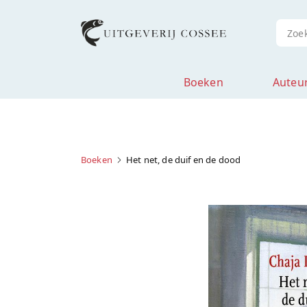
Boeken
Auteu
Boeken
Het net, de duif en de dood