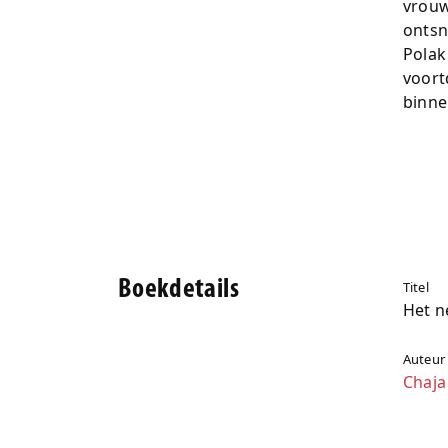
vrouw
ontsn
Polak
voort
binne
Boekdetails
Titel
Het n
Auteur
Chaja