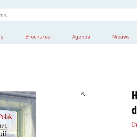
rs
Brochures
Agenda
Nieuws
H
d
Ch