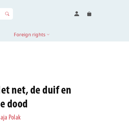
Foreign rights
et net, de duif en
e dood
aja Polak