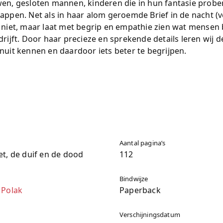
en, gesloten mannen, kinderen die in hun fantasie probe
appen. Net als in haar alom geroemde Brief in de nacht (v
 niet, maar laat met begrip en empathie zien wat mensen
drijft. Door haar precieze en sprekende details leren wij 
nuit kennen en daardoor iets beter te begrijpen.
Aantal pagina’s
et, de duif en de dood
112
Bindwijze
 Polak
Paperback
Verschijningsdatum