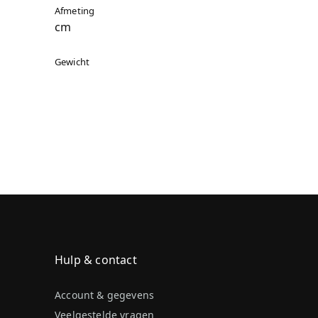
Afmeting
cm
Gewicht
Hulp & contact
Account & gegevens
Veelgestelde vragen