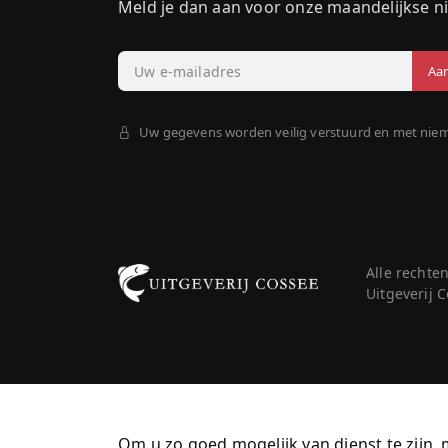
Meld je dan aan voor onze maandelijkse n
Uw gegevens worden veilig verstuurd en met nie
Alle rechte
Uitgeverij
Om u zo goed mogelijk van dienst te zijn, 