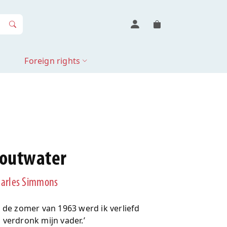
Foreign rights
outwater
arles Simmons
n de zomer van 1963 werd ik verliefd
 verdronk mijn vader.’