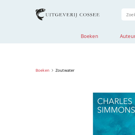
Boeken
Auteu
Boeken
Zoutwater