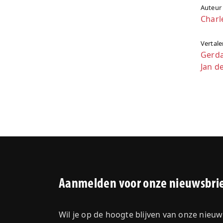
Auteur
Charl
Vertale
Gerd
Jan de
Aanmelden voor onze nieuwsbri
Wil je op de hoogte blijven van onze nieu