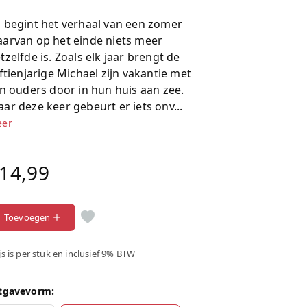
 begint het verhaal van een zomer
arvan op het einde niets meer
tzelfde is. Zoals elk jaar brengt de
jftienjarige Michael zijn vakantie met
jn ouders door in hun huis aan zee.
ar deze keer gebeurt er iets onv...
er
14,99
Toevoegen
js is per stuk en inclusief 9% BTW
tgavevorm: