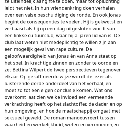
ze uiteindelijk aangifte te doen, maar tot opluchting
leidt het niet. In hun vriendenkring doen verhalen
over een valse beschuldiging de ronde. En ook Jonas
begint de consequenties te voelen. Hij is gekwetst en
verbaasd als hij op een dag uitgesloten wordt van
een linkse cultuurclub, waar hij al jaren lid van is. De
club laat weten niet medeplichtig te willen zijn aan
een mogelijk geval van rape culture. De
geloofwaardigheid van Jonas én van Anna staat op
het spel. In krachtige zinnen en zonder te oordelen
zet Bettina Wilpert de twee perspectieven tegenover
elkaar. Op geraffineerde wijze wordt de lezer als
luisterende derde onderdeel van het verhaal, en
moet zo tot een eigen conclusie komen. Wat ons
overkomt laat zien welke invloed een vermeende
verkrachting heeft op het slachtoffer, de dader en op
hun omgeving, en hoe de maatschappij omgaat met
seksueel geweld. De roman manoeuvreert tussen
waarheid en werkelijkheid, weten en vermoeden,en