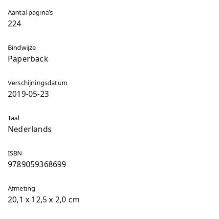
Aantal pagina’s
224
Bindwijze
Paperback
Verschijningsdatum
2019-05-23
Taal
Nederlands
ISBN
9789059368699
Afmeting
20,1 x 12,5 x 2,0 cm