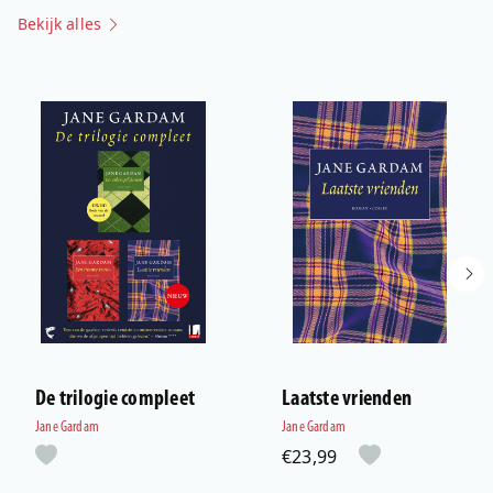
Bekijk alles
De trilogie compleet
Laatste vrienden
Jane Gardam
Jane Gardam
€23,99