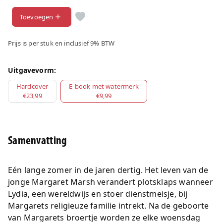
Toevoegen
Prijs is per stuk en inclusief 9% BTW
Uitgavevorm:
Hardcover
E-book met watermerk
€23,99
€9,99
Samenvatting
Eén lange zomer in de jaren dertig. Het leven van de
jonge Margaret Marsh verandert plotsklaps wanneer
Lydia, een wereldwijs en stoer dienstmeisje, bij
Margarets religieuze familie intrekt. Na de geboorte
van Margarets broertje worden ze elke woensdag