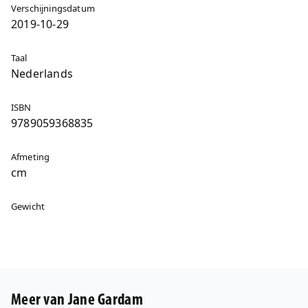
Verschijningsdatum
2019-10-29
Taal
Nederlands
ISBN
9789059368835
Afmeting
cm
Gewicht
Meer van Jane Gardam