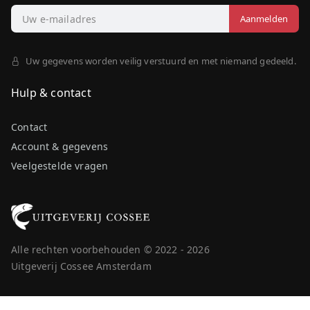
Uw gegevens worden veilig verstuurd en met niemand gedeeld.
Hulp & contact
Contact
Account & gegevens
Veelgestelde vragen
Alle rechten voorbehouden © 2022 - 2026
Uitgeverij Cossee Amsterdam