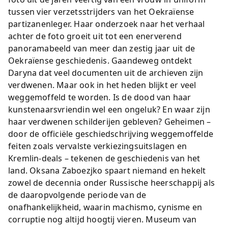
tussen vier verzetsstrijders van het Oekraïense
partizanenleger. Haar onderzoek naar het verhaal
achter de foto groeit uit tot een enerverend
panoramabeeld van meer dan zestig jaar uit de
Oekraïense geschiedenis. Gaandeweg ontdekt
Daryna dat veel documenten uit de archieven zijn
verdwenen. Maar ook in het heden blijkt er veel
weggemoffeld te worden. Is de dood van haar
kunstenaarsvriendin wel een ongeluk? En waar zijn
haar verdwenen schilderijen gebleven? Geheimen –
door de officiële geschiedschrijving weggemoffelde
feiten zoals vervalste verkiezingsuitslagen en
Kremlin-deals – tekenen de geschiedenis van het
land. Oksana Zaboezjko spaart niemand en hekelt
zowel de decennia onder Russische heerschappij als
de daaropvolgende periode van de
onafhankelijkheid, waarin machismo, cynisme en
corruptie nog altijd hoogtij vieren. Museum van