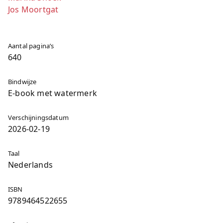
Jos Moortgat
Aantal pagina’s
640
Bindwijze
E-book met watermerk
Verschijningsdatum
2026-02-19
Taal
Nederlands
ISBN
9789464522655