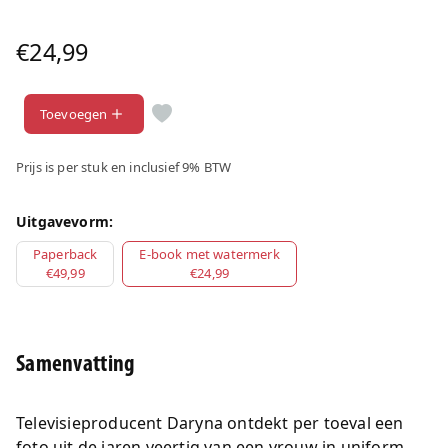
€24,99
Toevoegen
Prijs is per stuk en inclusief 9% BTW
Uitgavevorm:
Paperback
E-book met watermerk
€49,99
€24,99
Samenvatting
Televisieproducent Daryna ontdekt per toeval een
foto uit de jaren veertig van een vrouw in uniform