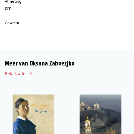
Afmeting
cm
Gewicht
Meer van Oksana Zaboezjko
Bekijk alles