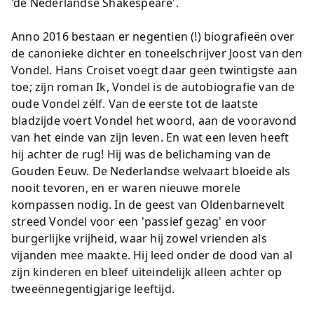
'de Nederlandse Shakespeare'.
Anno 2016 bestaan er negentien (!) biografieën over
de canonieke dichter en toneelschrijver Joost van den
Vondel. Hans Croiset voegt daar geen twintigste aan
toe; zijn roman Ik, Vondel is de autobiografie van de
oude Vondel zélf. Van de eerste tot de laatste
bladzijde voert Vondel het woord, aan de vooravond
van het einde van zijn leven. En wat een leven heeft
hij achter de rug! Hij was de belichaming van de
Gouden Eeuw. De Nederlandse welvaart bloeide als
nooit tevoren, en er waren nieuwe morele
kompassen nodig. In de geest van Oldenbarnevelt
streed Vondel voor een 'passief gezag' en voor
burgerlijke vrijheid, waar hij zowel vrienden als
vijanden mee maakte. Hij leed onder de dood van al
zijn kinderen en bleef uiteindelijk alleen achter op
tweeënnegentigjarige leeftijd.