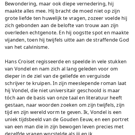
Bewondering, maar ook diepe vernedering, hij
maakte alles mee. Hij bracht de moed niet op zijn
grote liefde ten huwelijk te vragen, zozeer voelde hij
zich gebonden aan de belofte van trouw aan zijn
overleden echtgenote. En hij oogstte spot en maakte
vijanden, toen hij twijfels uitte aan de straffende God
van het calvinisme.
Hans Croiset regisseerde en speelde in vele stukken
van Vondel en nam zich al lang geleden voor om
dieper in de ziel van de geliefde en verguisde
schrijver te kruipen. In zijn meeslepende roman laat
hij Vondel, die niet universitair geschoold is maar
tóch aan de basis van onze taal en literatuur heeft
gestaan, naar woorden zoeken om zijn twijfels, zijn
tijd en zijn wereld vorm te geven. Ik, Vondel is een
uniek tijdsbeeld van de Gouden Eeuw, en een portret
van een man die in zijn bewogen leven precies met
dezelfde vragen worstelde als jij en ik.