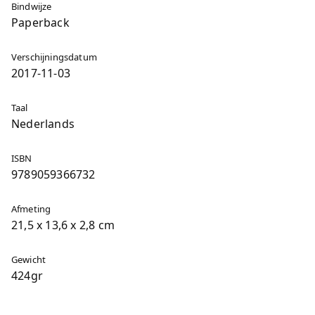
Bindwijze
Paperback
Verschijningsdatum
2017-11-03
Taal
Nederlands
ISBN
9789059366732
Afmeting
21,5 x 13,6 x 2,8 cm
Gewicht
424gr