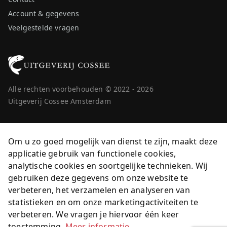
Account & gegevens
Veelgestelde vragen
Alle rechten voorbehouden © 2022 - 2026
Uitgeverij Cossee Amsterdam
Om u zo goed mogelijk van dienst te zijn, maakt deze
applicatie gebruik van functionele cookies,
analytische cookies en soortgelijke technieken. Wij
gebruiken deze gegevens om onze website te
verbeteren, het verzamelen en analyseren van
statistieken en om onze marketingactiviteiten te
verbeteren. We vragen je hiervoor één keer
toestemming.
Meer informatie