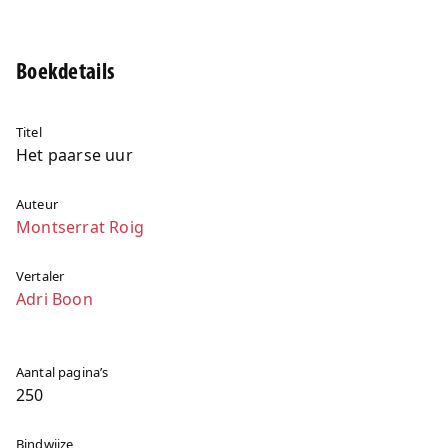
Boekdetails
Titel
Het paarse uur
Auteur
Montserrat Roig
Vertaler
Adri Boon
Aantal pagina’s
250
Bindwijze