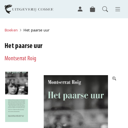
Boeken
Het paarse uur
Het paarse uur
Montserrat Roig