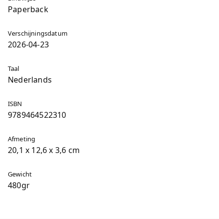
Paperback
Verschijningsdatum
2026-04-23
Taal
Nederlands
ISBN
9789464522310
Afmeting
20,1 x 12,6 x 3,6 cm
Gewicht
480gr