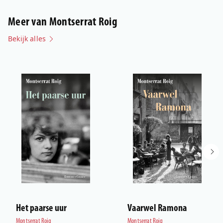
Meer van Montserrat Roig
Bekijk alles
Het paarse uur
Vaarwel Ramona
Montserrat Roig
Montserrat Roig