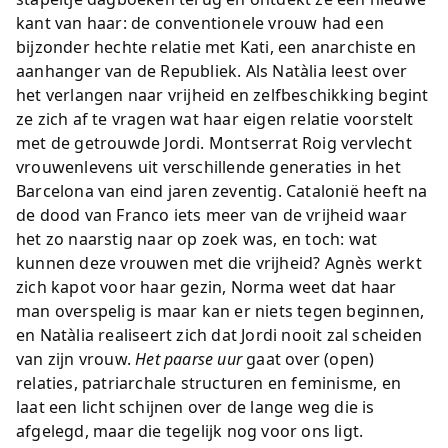
kant van haar: de conventionele vrouw had een
bijzonder hechte relatie met Kati, een anarchiste en
aanhanger van de Republiek. Als Natàlia leest over
het verlangen naar vrijheid en zelfbeschikking begint
ze zich af te vragen wat haar eigen relatie voorstelt
met de getrouwde Jordi. Montserrat Roig vervlecht
vrouwenlevens uit verschillende generaties in het
Barcelona van eind jaren zeventig. Catalonië heeft na
de dood van Franco iets meer van de vrijheid waar
het zo naarstig naar op zoek was, en toch: wat
kunnen deze vrouwen met die vrijheid? Agnès werkt
zich kapot voor haar gezin, Norma weet dat haar
man overspelig is maar kan er niets tegen beginnen,
en Natàlia realiseert zich dat Jordi nooit zal scheiden
van zijn vrouw.
Het paarse uur
gaat over (open)
relaties, patriarchale structuren en feminisme, en
laat een licht schijnen over de lange weg die is
afgelegd, maar die tegelijk nog voor ons ligt.