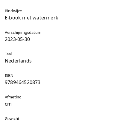
Bindwijze
E-book met watermerk
Verschijningsdatum
2023-05-30
Taal
Nederlands
ISBN
9789464520873
Afmeting
cm
Gewicht