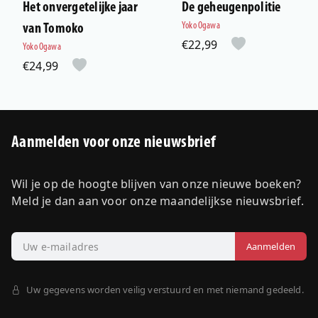
Het onvergetelijke jaar
De geheugenpolitie
Yoko Ogawa
van Tomoko
€22,99
Yoko Ogawa
€24,99
Aanmelden voor onze nieuwsbrief
Wil je op de hoogte blijven van onze nieuwe boeken?
Meld je dan aan voor onze maandelijkse nieuwsbrief.
Uw gegevens worden veilig verstuurd en met niemand gedeeld.