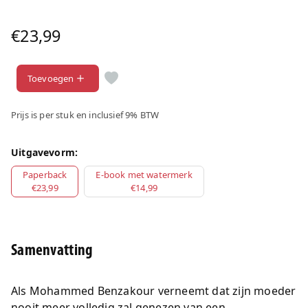
€23,99
Toevoegen
Prijs is per stuk en inclusief 9% BTW
Uitgavevorm:
Paperback
E-book met watermerk
€23,99
€14,99
Samenvatting
Als Mohammed Benzakour verneemt dat zijn moeder
nooit meer volledig zal genezen van een