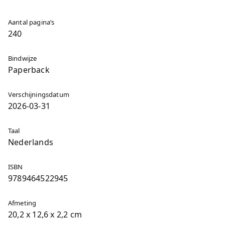
Aantal pagina’s
240
Bindwijze
Paperback
Verschijningsdatum
2026-03-31
Taal
Nederlands
ISBN
9789464522945
Afmeting
20,2 x 12,6 x 2,2 cm