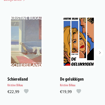
Schiereiland
De gelukkigen
Kristine Bilkau
Kristine Bilkau
€22,99
€19,99