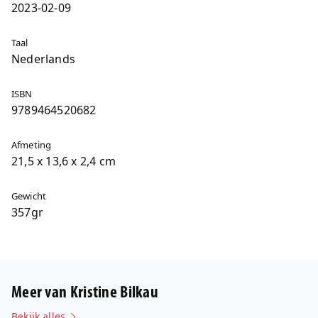
2023-02-09
Taal
Nederlands
ISBN
9789464520682
Afmeting
21,5 x 13,6 x 2,4 cm
Gewicht
357gr
Meer van Kristine Bilkau
Bekijk alles