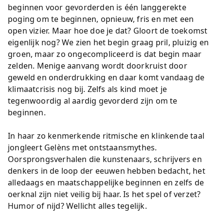
beginnen voor gevorderden is één langgerekte
poging om te beginnen, opnieuw, fris en met een
open vizier. Maar hoe doe je dat? Gloort de toekomst
eigenlijk nog? We zien het begin graag pril, pluizig en
groen, maar zo ongecompliceerd is dat begin maar
zelden. Menige aanvang wordt doorkruist door
geweld en onderdrukking en daar komt vandaag de
klimaatcrisis nog bij. Zelfs als kind moet je
tegenwoordig al aardig gevorderd zijn om te
beginnen.
In haar zo kenmerkende ritmische en klinkende taal
jongleert Gelèns met ontstaansmythes.
Oorsprongsverhalen die kunstenaars, schrijvers en
denkers in de loop der eeuwen hebben bedacht, het
alledaags en maatschappelijke beginnen en zelfs de
oerknal zijn niet veilig bij haar. Is het spel of verzet?
Humor of nijd? Wellicht alles tegelijk.