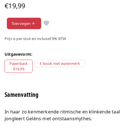
€19,99
Toevoegen
Prijs is per stuk en inclusief 9% BTW
Uitgavevorm:
Paperback
E-book met watermerk
€19,99
Samenvatting
In haar zo kenmerkende ritmische en klinkende taal
jongleert Gelèns met ontstaansmythes.