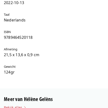
2022-10-13
Taal
Nederlands
ISBN
9789464520118
Afmeting
21,5 x 13,6 x 0,9 cm
Gewicht
124gr
Meer van Hélène Gelèns
Bekijk alles