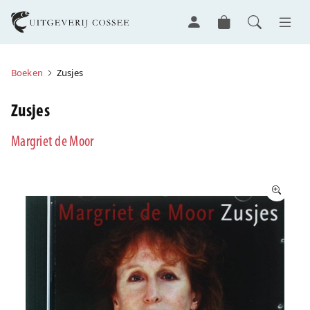
Boeken
Zusjes
Zusjes
Margriet de Moor