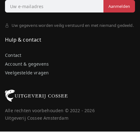
Uw gegevens worden veilig verstuurd en met niemand gedeeld.
Hulp & contact
Contact
Account & gegevens
Veelgestelde vragen
Alle rechten voorbehouden © 2022 - 2026
Uitgeverij Cossee Amsterdam