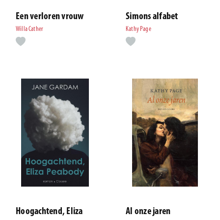
Een verloren vrouw
Simons alfabet
Willa Cather
Kathy Page
Hoogachtend, Eliza
Al onze jaren