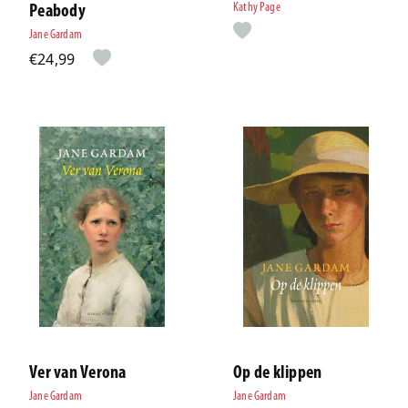
Kathy Page
Peabody
Jane Gardam
€24,99
Ver van Verona
Op de klippen
Jane Gardam
Jane Gardam