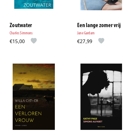
Zoutwater
Een lange zomer vrij
Charles Simmons
Jane Gardam
€15,00
€27,99