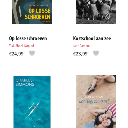
Op losse schroeven
Kostschool aan zee
Y.M. Abdel-Magied
Jane Gardam
€24,99
€23,99