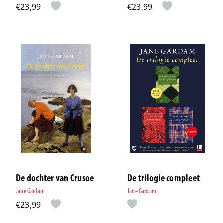
€23,99
€23,99
De dochter van Crusoe
De trilogie compleet
Jane Gardam
Jane Gardam
€23,99