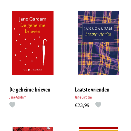
De geheime brieven
Laatste vrienden
Jane Gardam
Jane Gardam
€23,99