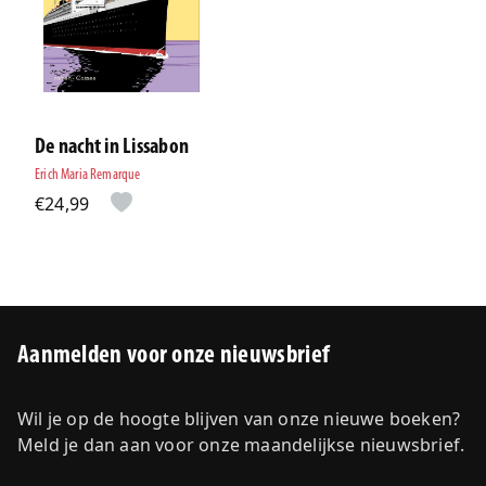
De nacht in Lissabon
Erich Maria Remarque
€24,99
Aanmelden voor onze nieuwsbrief
Wil je op de hoogte blijven van onze nieuwe boeken?
Meld je dan aan voor onze maandelijkse nieuwsbrief.