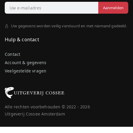
Uw gegevens worden veilig verstuurd en met niemand gedeeld.
Hulp & contact
Contact
Account & gegevens
Veelgestelde vragen
Alle rechten voorbehouden © 2022 - 2026
Uitgeverij Cossee Amsterdam