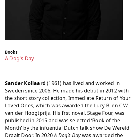
Books
A Dog's Day
Sander Kollaard
(1961) has lived and worked in
Sweden since 2006. He made his debut in 2012 with
the short story collection, Immediate Return of Your
Loved Ones, which was awarded the Lucy B. en C.W.
van der Hoogtprijs. His frst novel, Stage Four, was
published in 2015 and was selected ‘Book of the
Month’ by the infuential Dutch talk show De Wereld
Draait Door. In 2020
A Dog’s Day
was awarded the