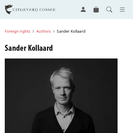
Foreign rights
Authors
Sander Kollaard
Sander Kollaard