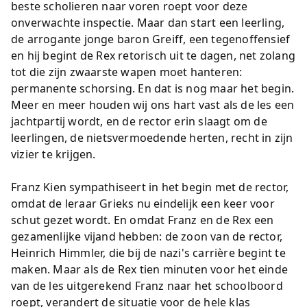
beste scholieren naar voren roept voor deze
onverwachte inspectie. Maar dan start een leerling,
de arrogante jonge baron Greiff, een tegenoffensief
en hij begint de Rex retorisch uit te dagen, net zolang
tot die zijn zwaarste wapen moet hanteren:
permanente schorsing. En dat is nog maar het begin.
Meer en meer houden wij ons hart vast als de les een
jachtpartij wordt, en de rector erin slaagt om de
leerlingen, de nietsvermoedende herten, recht in zijn
vizier te krijgen.
Franz Kien sympathiseert in het begin met de rector,
omdat de leraar Grieks nu eindelijk een keer voor
schut gezet wordt. En omdat Franz en de Rex een
gezamenlijke vijand hebben: de zoon van de rector,
Heinrich Himmler, die bij de nazi's carrière begint te
maken. Maar als de Rex tien minuten voor het einde
van de les uitgerekend Franz naar het schoolboord
roept, verandert de situatie voor de hele klas