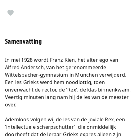
Samenvatting
In mei 1928 wordt Franz Kien, het alter ego van
Alfred Andersch, van het gerenommeerde
Wittelsbacher-gymnasium in München verwijderd.
Een les Grieks werd hem noodlottig, toen
onverwacht de rector, de 'Rex', de klas binnenkwam.
Veertig minuten lang nam hij de les van de meester
over.
Ademloos volgen wij de les van de joviale Rex, een
'intellectuele scherpschutter', die onmiddellijk
doorheeft dat de leraar Grieks expres alleen zijn