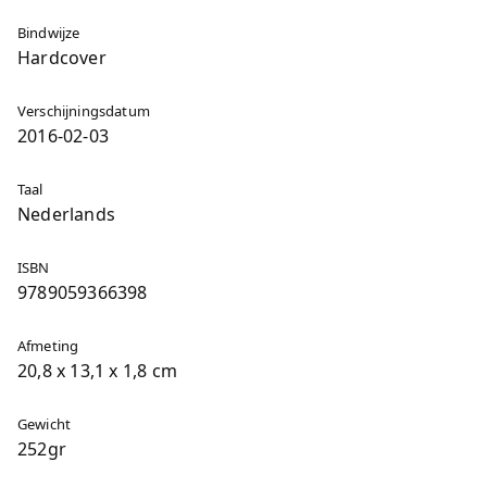
Bindwijze
Hardcover
Verschijningsdatum
2016-02-03
Taal
Nederlands
ISBN
9789059366398
Afmeting
20,8 x 13,1 x 1,8 cm
Gewicht
252gr