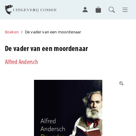
Boeken
De vader van een moordenaar
De vader van een moordenaar
Alfred Andersch