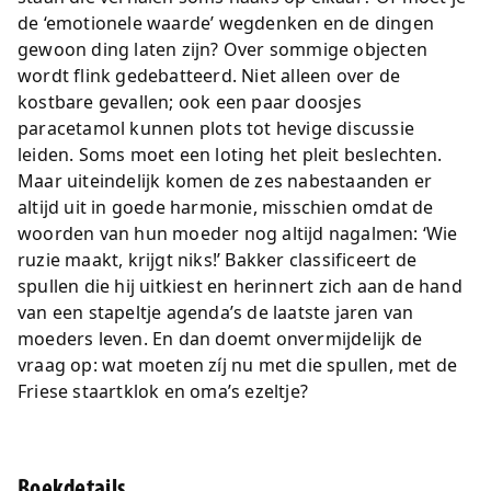
de ‘emotionele waarde’ wegdenken en de dingen
gewoon ding laten zijn? Over sommige objecten
wordt flink gedebatteerd. Niet alleen over de
kostbare gevallen; ook een paar doosjes
paracetamol kunnen plots tot hevige discussie
leiden. Soms moet een loting het pleit beslechten.
Maar uiteindelijk komen de zes nabestaanden er
altijd uit in goede harmonie, misschien omdat de
woorden van hun moeder nog altijd nagalmen: ‘Wie
ruzie maakt, krijgt niks!’ Bakker classificeert de
spullen die hij uitkiest en herinnert zich aan de hand
van een stapeltje agenda’s de laatste jaren van
moeders leven. En dan doemt onvermijdelijk de
vraag op: wat moeten zíj nu met die spullen, met de
Friese staartklok en oma’s ezeltje?
Boekdetails