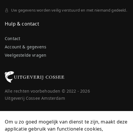
Uw gegevens worden veilig verstuurd en met niemand gedeeld.
Hulp & contact
Contact
Account & gegevens
Veelgestelde vragen
Alle rechten voorbehouden © 2022 - 2026
Uitgeverij Cossee Amsterdam
Om u zo goed mogelijk van dienst te zijn, maakt deze
applicatie gebruik van functionele cookies,