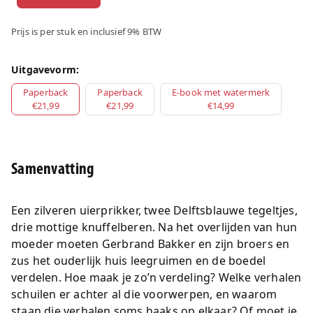
Prijs is per stuk en inclusief 9% BTW
Uitgavevorm:
Paperback
Paperback
E-book met watermerk
€21,99
€21,99
€14,99
Samenvatting
Een zilveren uierprikker, twee Delftsblauwe tegeltjes,
drie mottige knuffelberen. Na het overlijden van hun
moeder moeten Gerbrand Bakker en zijn broers en
zus het ouderlijk huis leegruimen en de boedel
verdelen. Hoe maak je zo’n verdeling? Welke verhalen
schuilen er achter al die voorwerpen, en waarom
staan die verhalen soms haaks op elkaar? Of moet je