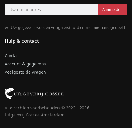
Uw gegevens worden veilig verstuurd en met niemand gedeeld.
Hulp & contact
Contact
Account & gegevens
Veelgestelde vragen
Alle rechten voorbehouden © 2022 - 2026
Uitgeverij Cossee Amsterdam