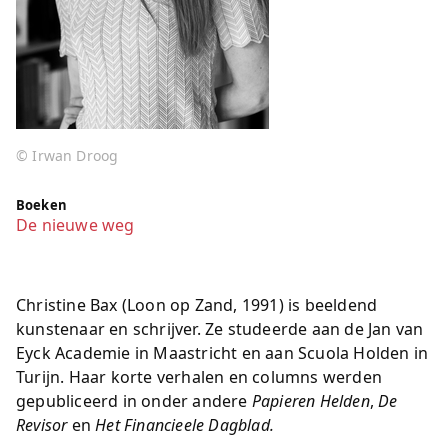
© Irwan Droog
Boeken
De nieuwe weg
Christine Bax (Loon op Zand, 1991) is beeldend
kunstenaar en schrijver. Ze studeerde aan de Jan van
Eyck Academie in Maastricht en aan Scuola Holden in
Turijn. Haar korte verhalen en columns werden
gepubliceerd in onder andere
Papieren Helden
,
De
Revisor
en
Het Financieele Dagblad.