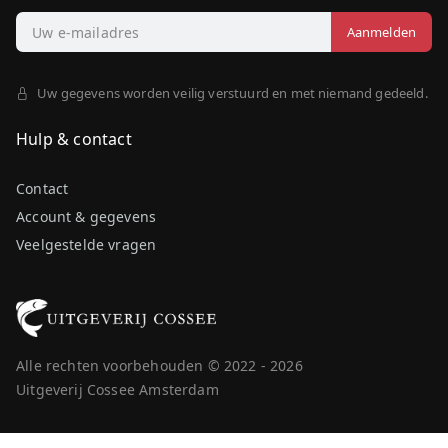
Uw gegevens worden veilig verstuurd en met niemand gedeeld.
Hulp & contact
Contact
Account & gegevens
Veelgestelde vragen
Alle rechten voorbehouden © 2022 - 2026
Uitgeverij Cossee Amsterdam